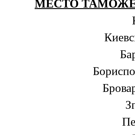
МЕСТО ТАМОЖ
Киевс
Ба
Бориспо
Брова
З
Пе