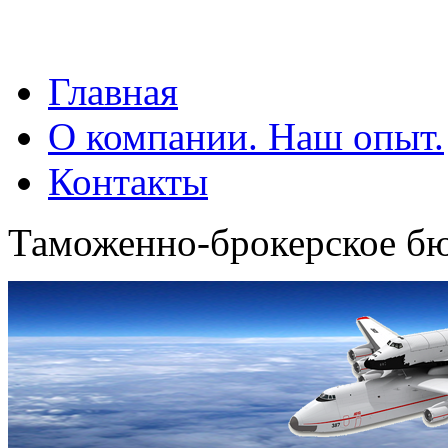
Главная
О компании. Наш опыт.
Контакты
Таможенно-брокерское б