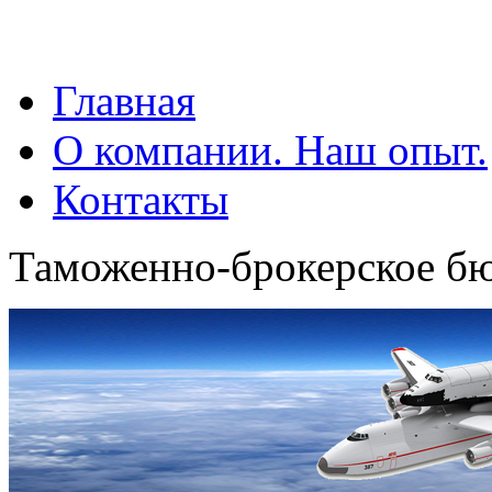
Главная
О компании. Наш опыт.
Контакты
Таможенно-брокерское б