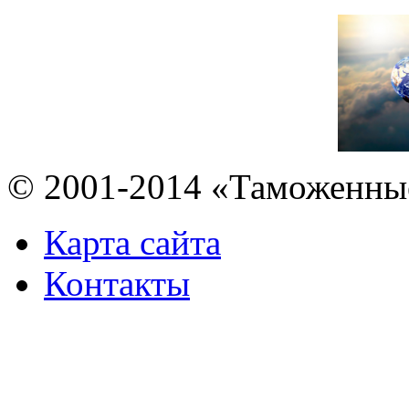
© 2001-2014 «Таможенны
Карта сайта
Контакты