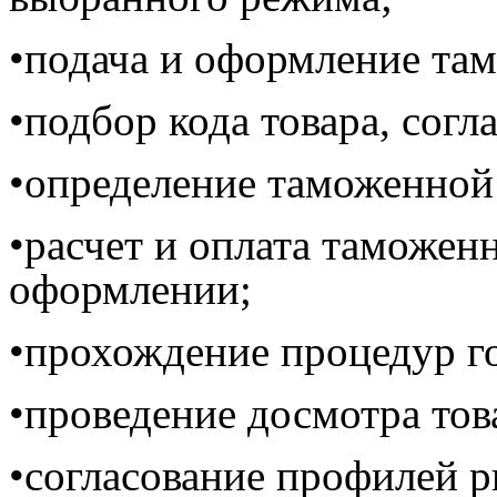
•подача и оформление та
•подбор кода товара, сог
•определение таможенной 
•расчет и оплата таможе
оформлении;
•прохождение процедур го
•проведение досмотра тов
•согласование профилей р