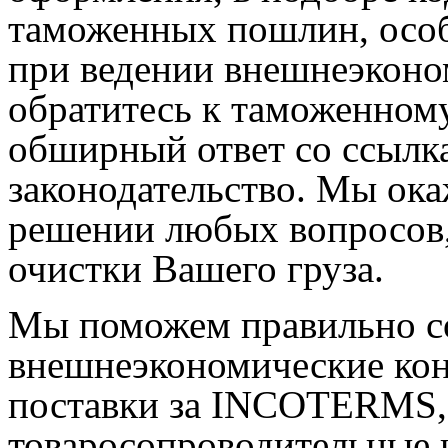
таможенных пошлин, осо
при ведении внешнеэконо
обратитесь к таможенному
обширный ответ со ссылк
законодательство. Мы ок
решении любых вопросов
очистки Вашего груза.
Мы поможем правильно с
внешнеэкономические кон
поставки за INCOTERМS,
товаросопроводительные 