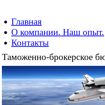
Главная
О компании. Наш опыт.
Контакты
Таможенно-брокерское б